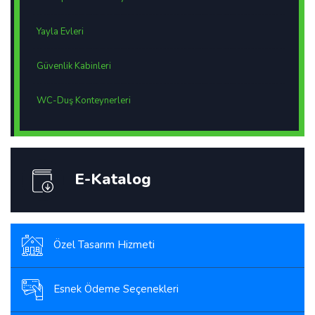
Yayla Evleri
Güvenlik Kabinleri
WC-Duş Konteynerleri
E-Katalog
Özel Tasarım Hizmeti
Esnek Ödeme Seçenekleri