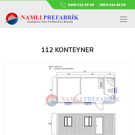
0466 312 60 08
-
0536 344 60 36
112 KONTEYNER