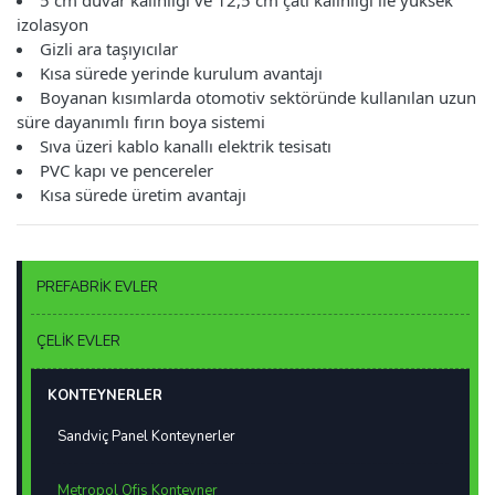
izolasyon
Gizli ara taşıyıcılar
Kısa sürede yerinde kurulum avantajı
Boyanan kısımlarda otomotiv sektöründe kullanılan uzun
süre dayanımlı fırın boya sistemi
Sıva üzeri kablo kanallı elektrik tesisatı
PVC kapı ve pencereler
Kısa sürede üretim avantajı
PREFABRİK EVLER
ÇELİK EVLER
KONTEYNERLER
Sandviç Panel Konteynerler
Metropol Ofis Konteyner