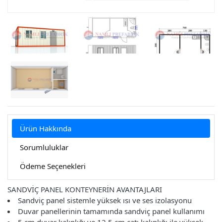
Ürün Hakkında
Sorumluluklar
Ödeme Seçenekleri
SANDVİÇ PANEL KONTEYNERİN AVANTAJLARI
Sandviç panel sistemle yüksek ısı ve ses izolasyonu
Duvar panellerinin tamamında sandviç panel kullanımı
5 cm duvar kalınlığı ve 12,5 cm çatı kalınlığı ile yüksek