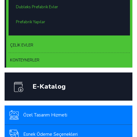
Dubleks Prefabrik Evler
Prefabrik Yapılar
ÇELİK EVLER
KONTEYNERLER
E-Katalog
Özel Tasarım Hizmeti
Esnek Ödeme Seçenekleri