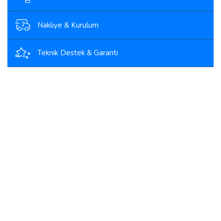
Nakliye & Kurulum
Teknik Destek & Garanti