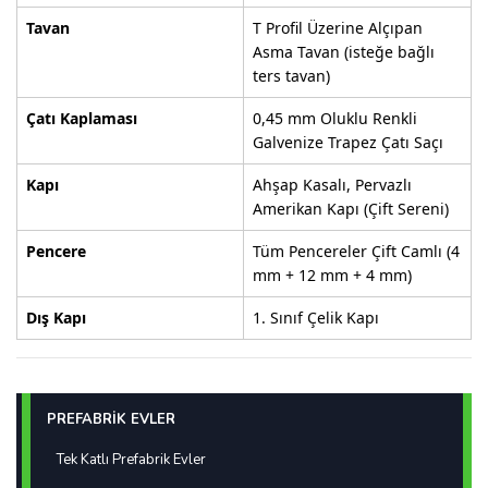
Tavan
T Profil Üzerine Alçıpan
Asma Tavan (isteğe bağlı
ters tavan)
Çatı Kaplaması
0,45 mm Oluklu Renkli
Galvenize Trapez Çatı Saçı
Kapı
Ahşap Kasalı, Pervazlı
Amerikan Kapı (Çift Sereni)
Pencere
Tüm Pencereler Çift Camlı (4
mm + 12 mm + 4 mm)
Dış Kapı
1. Sınıf Çelik Kapı
PREFABRİK EVLER
Tek Katlı Prefabrik Evler