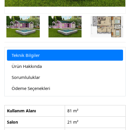
Teknik Bilgiler
Ürün Hakkında
Sorumluluklar
Ödeme Seçenekleri
Kullanım Alanı
81 m²
Salon
21 m²