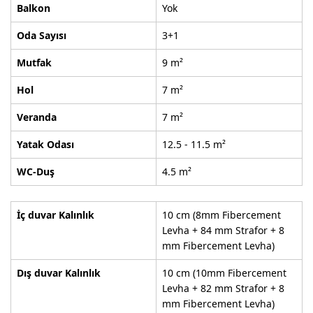
Balkon
Yok
Oda Sayısı
3+1
Mutfak
9 m²
Hol
7 m²
Veranda
7 m²
Yatak Odası
12.5 - 11.5 m²
WC-Duş
4.5 m²
İç duvar Kalınlık
10 cm (8mm Fibercement
Levha + 84 mm Strafor + 8
mm Fibercement Levha)
Dış duvar Kalınlık
10 cm (10mm Fibercement
Levha + 82 mm Strafor + 8
mm Fibercement Levha)